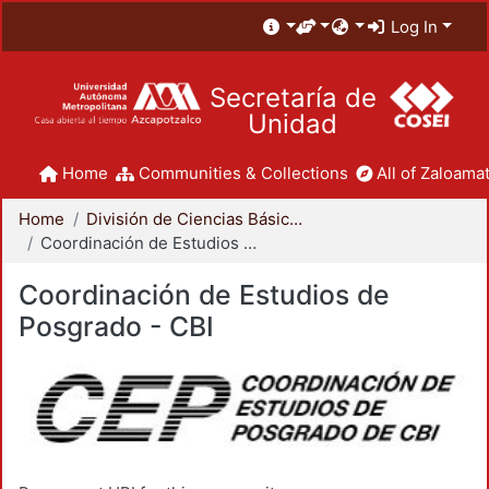
Log In
Secretaría de
Unidad
Home
Communities & Collections
All of Zaloamat
Home
División de Ciencias Básicas e Ingeniería
Coordinación de Estudios de Posgrado - CBI
Coordinación de Estudios de
Posgrado - CBI