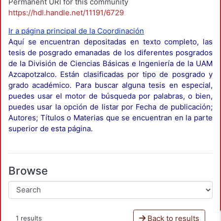
Permanent URI for this community
https://hdl.handle.net/11191/6729
Ir a página principal de la Coordinación
Aquí se encuentran depositadas en texto completo, las
tesis de posgrado emanadas de los diferentes posgrados
de la División de Ciencias Básicas e Ingeniería de la UAM
Azcapotzalco. Están clasificadas por tipo de posgrado y
grado académico. Para buscar alguna tesis en especial,
puedes usar el motor de búsqueda por palabras, o bien,
puedes usar la opción de listar por Fecha de publicación;
Autores; Títulos o Materias que se encuentran en la parte
superior de esta página.
Browse
Back to results
1 results