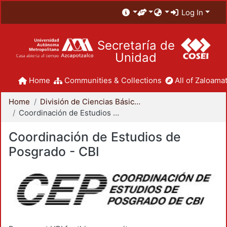
Log In
Secretaría de
Unidad
Home
Communities & Collections
All of Zaloamat
Home
División de Ciencias Básicas e Ingeniería
Coordinación de Estudios de Posgrado - CBI
Coordinación de Estudios de
Posgrado - CBI