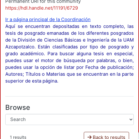
Permanent URI for this community
https://hdl.handle.net/11191/6729
Ir a página principal de la Coordinación
Aquí se encuentran depositadas en texto completo, las
tesis de posgrado emanadas de los diferentes posgrados
de la División de Ciencias Básicas e Ingeniería de la UAM
Azcapotzalco. Están clasificadas por tipo de posgrado y
grado académico. Para buscar alguna tesis en especial,
puedes usar el motor de búsqueda por palabras, o bien,
puedes usar la opción de listar por Fecha de publicación;
Autores; Títulos o Materias que se encuentran en la parte
superior de esta página.
Browse
Back to results
1 results