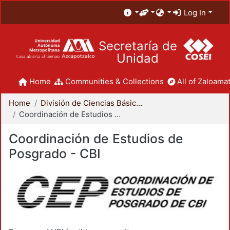
Log In
Secretaría de
Unidad
Home
Communities & Collections
All of Zaloamat
Home
División de Ciencias Básicas e Ingeniería
Coordinación de Estudios de Posgrado - CBI
Coordinación de Estudios de
Posgrado - CBI