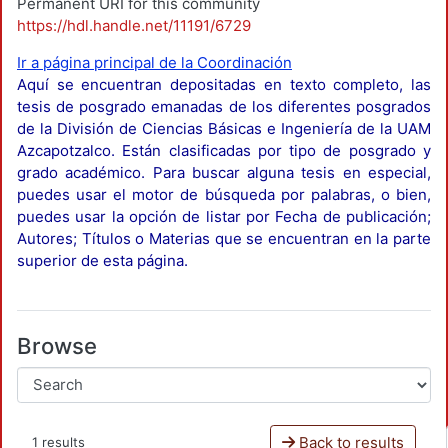
Permanent URI for this community
https://hdl.handle.net/11191/6729
Ir a página principal de la Coordinación
Aquí se encuentran depositadas en texto completo, las
tesis de posgrado emanadas de los diferentes posgrados
de la División de Ciencias Básicas e Ingeniería de la UAM
Azcapotzalco. Están clasificadas por tipo de posgrado y
grado académico. Para buscar alguna tesis en especial,
puedes usar el motor de búsqueda por palabras, o bien,
puedes usar la opción de listar por Fecha de publicación;
Autores; Títulos o Materias que se encuentran en la parte
superior de esta página.
Browse
Back to results
1 results