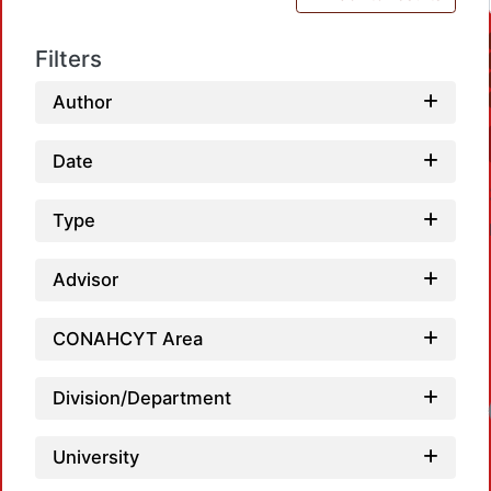
Filters
Author
Date
Type
Advisor
CONAHCYT Area
Division/Department
University