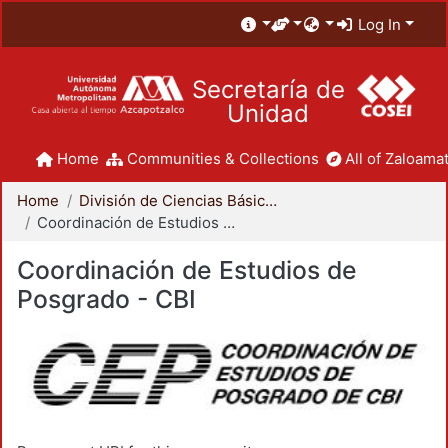
Log In
Secretaría de
Unidad
Home
Communities & Collections
All of Zaloamat
Home
División de Ciencias Básicas e Ingeniería
Coordinación de Estudios de Posgrado - CBI
Coordinación de Estudios de
Posgrado - CBI