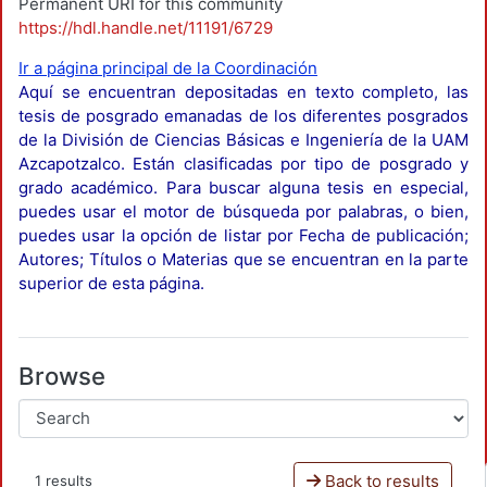
Permanent URI for this community
https://hdl.handle.net/11191/6729
Ir a página principal de la Coordinación
Aquí se encuentran depositadas en texto completo, las
tesis de posgrado emanadas de los diferentes posgrados
de la División de Ciencias Básicas e Ingeniería de la UAM
Azcapotzalco. Están clasificadas por tipo de posgrado y
grado académico. Para buscar alguna tesis en especial,
puedes usar el motor de búsqueda por palabras, o bien,
puedes usar la opción de listar por Fecha de publicación;
Autores; Títulos o Materias que se encuentran en la parte
superior de esta página.
Browse
Back to results
1 results