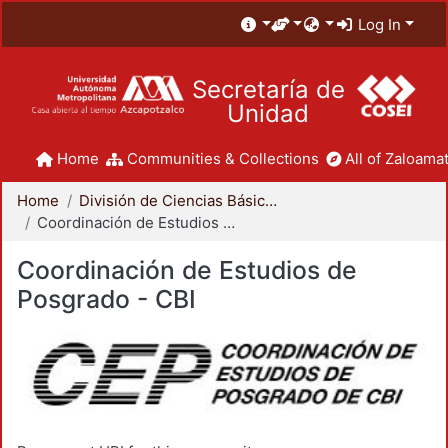
Log In
Secretaría de
Unidad
Home
Communities & Collections
All of Zaloamat
Home
División de Ciencias Básicas e Ingeniería
Coordinación de Estudios de Posgrado - CBI
Coordinación de Estudios de
Posgrado - CBI