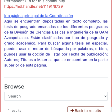
Permanent URI for this community
https://hdl.handle.net/11191/6729
Ir a página principal de la Coordinación
Aquí se encuentran depositadas en texto completo, las
tesis de posgrado emanadas de los diferentes posgrados
de la División de Ciencias Básicas e Ingeniería de la UAM
Azcapotzalco. Están clasificadas por tipo de posgrado y
grado académico. Para buscar alguna tesis en especial,
puedes usar el motor de búsqueda por palabras, o bien,
puedes usar la opción de listar por Fecha de publicación;
Autores; Títulos o Materias que se encuentran en la parte
superior de esta página.
Browse
Back to results
1 results