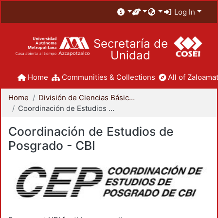
Log In
Secretaría de
Unidad
Home
Communities & Collections
All of Zaloamat
Home
División de Ciencias Básicas e Ingeniería
Coordinación de Estudios de Posgrado - CBI
Coordinación de Estudios de
Posgrado - CBI