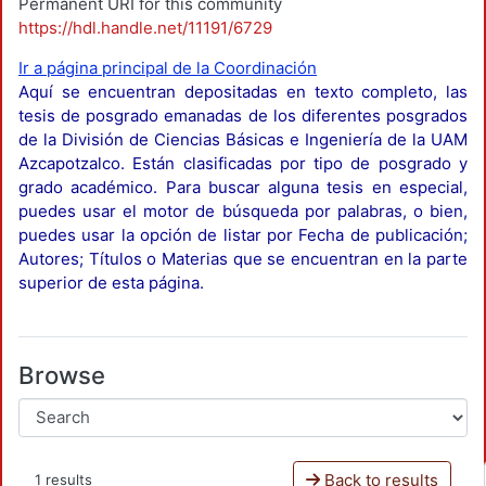
Permanent URI for this community
https://hdl.handle.net/11191/6729
Ir a página principal de la Coordinación
Aquí se encuentran depositadas en texto completo, las
tesis de posgrado emanadas de los diferentes posgrados
de la División de Ciencias Básicas e Ingeniería de la UAM
Azcapotzalco. Están clasificadas por tipo de posgrado y
grado académico. Para buscar alguna tesis en especial,
puedes usar el motor de búsqueda por palabras, o bien,
puedes usar la opción de listar por Fecha de publicación;
Autores; Títulos o Materias que se encuentran en la parte
superior de esta página.
Browse
Back to results
1 results