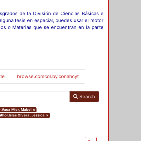
sgrados de la División de Ciencias Básicas e
alguna tesis en especial, puedes usar el motor
ulos o Materias que se encuentran en la parte
tle
browse.comcol.by.conahcyt
Search
or.Vaca Mier, Mabel
×
uthor.Islas Olvera, Jessica
×