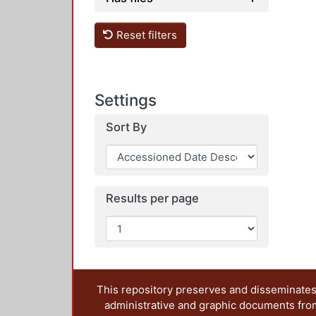
Reset filters
Settings
Sort By
Results per page
This repository preserves and disseminates,
administrative and graphic documents from t