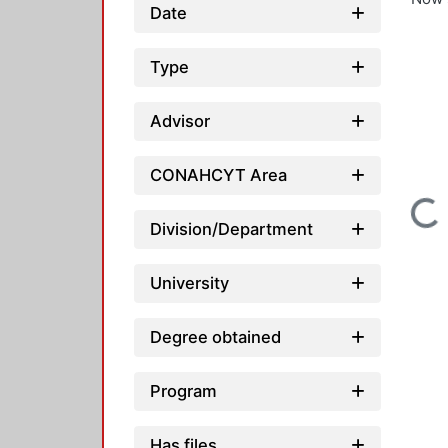
Date
Type
Advisor
CONAHCYT Area
Loading...
Division/Department
University
Degree obtained
Program
Has files