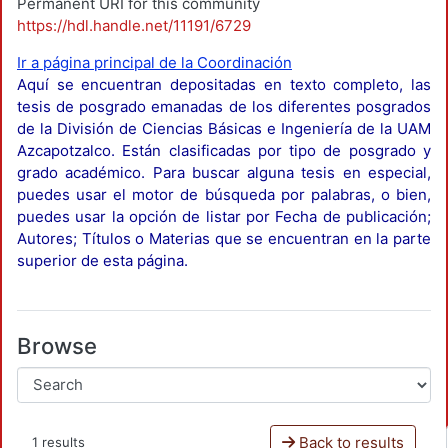
Permanent URI for this community
https://hdl.handle.net/11191/6729
Ir a página principal de la Coordinación
Aquí se encuentran depositadas en texto completo, las
tesis de posgrado emanadas de los diferentes posgrados
de la División de Ciencias Básicas e Ingeniería de la UAM
Azcapotzalco. Están clasificadas por tipo de posgrado y
grado académico. Para buscar alguna tesis en especial,
puedes usar el motor de búsqueda por palabras, o bien,
puedes usar la opción de listar por Fecha de publicación;
Autores; Títulos o Materias que se encuentran en la parte
superior de esta página.
Browse
Back to results
1 results