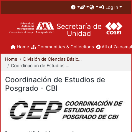
Log In
Secretaría de
Unidad
Home
Communities & Collections
All of Zaloamat
Home
División de Ciencias Básicas e Ingeniería
Coordinación de Estudios de Posgrado - CBI
Coordinación de Estudios de
Posgrado - CBI