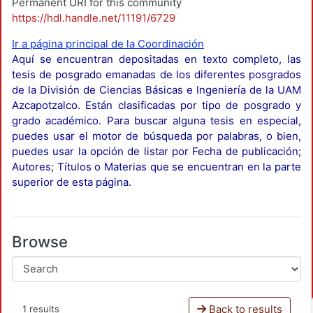
Permanent URI for this community
https://hdl.handle.net/11191/6729
Ir a página principal de la Coordinación
Aquí se encuentran depositadas en texto completo, las
tesis de posgrado emanadas de los diferentes posgrados
de la División de Ciencias Básicas e Ingeniería de la UAM
Azcapotzalco. Están clasificadas por tipo de posgrado y
grado académico. Para buscar alguna tesis en especial,
puedes usar el motor de búsqueda por palabras, o bien,
puedes usar la opción de listar por Fecha de publicación;
Autores; Títulos o Materias que se encuentran en la parte
superior de esta página.
Browse
Back to results
1 results