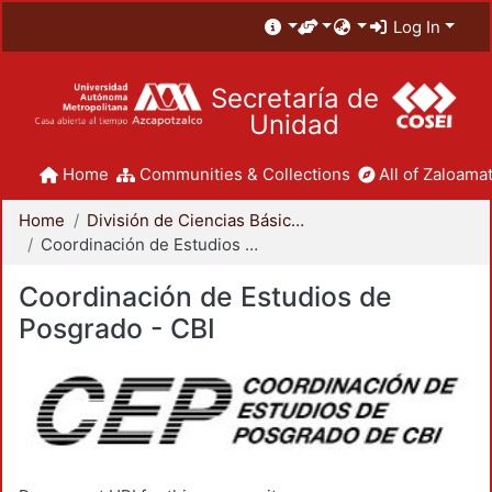
Log In
Secretaría de
Unidad
Home
Communities & Collections
All of Zaloamat
Home
División de Ciencias Básicas e Ingeniería
Coordinación de Estudios de Posgrado - CBI
Coordinación de Estudios de
Posgrado - CBI