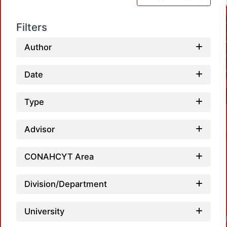
Filters
Author
Date
Type
Advisor
CONAHCYT Area
Division/Department
University