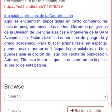
Permanent URI for this community
https://hdl.handle.net/11191/6729
Ir a página principal de la Coordinación
Aquí se encuentran depositadas en texto completo, las
tesis de posgrado emanadas de los diferentes posgrados
de la División de Ciencias Básicas e Ingeniería de la UAM
Azcapotzalco. Están clasificadas por tipo de posgrado y
grado académico. Para buscar alguna tesis en especial,
puedes usar el motor de búsqueda por palabras, o bien,
puedes usar la opción de listar por Fecha de publicación;
Autores; Títulos o Materias que se encuentran en la parte
superior de esta página.
Browse
Back to results
1 results