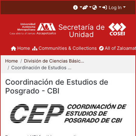
Log In
Secretaría de
Unidad
Home
Communities & Collections
All of Zaloamat
Home
División de Ciencias Básicas e Ingeniería
Coordinación de Estudios de Posgrado - CBI
Coordinación de Estudios de
Posgrado - CBI