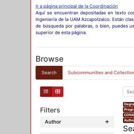
Ir a página principal de la Coordinación
Aquí se encuentran depositadas en texto com
Ingeniería de la UAM Azcapotzalco. Están clas
de búsqueda por palabras, o bien, puedes usa
superior de esta página.
Browse
Search
Subcommunities and Collectio
Degre
Filters
Progr
CONAH
Autho
Author
Se