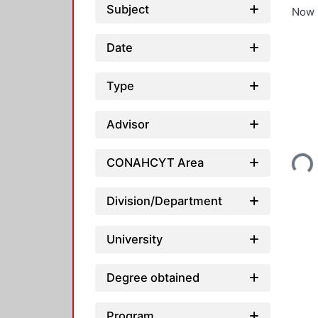
Subject
Now 
Date
Type
Advisor
Loading...
CONAHCYT Area
Division/Department
University
Degree obtained
Program