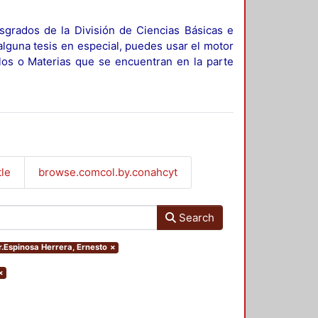
sgrados de la División de Ciencias Básicas e
alguna tesis en especial, puedes usar el motor
ulos o Materias que se encuentran en la parte
tle
browse.comcol.by.conahcyt
Search
or.Espinosa Herrera, Ernesto
×
×