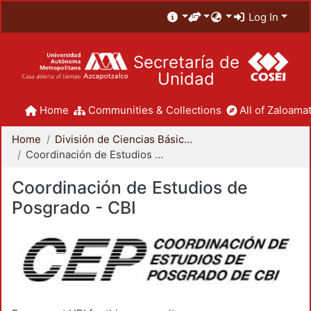
Log In
Secretaría de
Unidad
Home
Communities & Collections
All of Zaloamat
Home
División de Ciencias Básicas e Ingeniería
Coordinación de Estudios de Posgrado - CBI
Coordinación de Estudios de
Posgrado - CBI