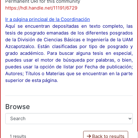
Permanent URI for this community
https://hdl.handle.net/11191/6729
Ir a página principal de la Coordinación
Aquí se encuentran depositadas en texto completo, las
tesis de posgrado emanadas de los diferentes posgrados
de la División de Ciencias Básicas e Ingeniería de la UAM
Azcapotzalco. Están clasificadas por tipo de posgrado y
grado académico. Para buscar alguna tesis en especial,
puedes usar el motor de búsqueda por palabras, o bien,
puedes usar la opción de listar por Fecha de publicación;
Autores; Títulos o Materias que se encuentran en la parte
superior de esta página.
Browse
Back to results
1 results