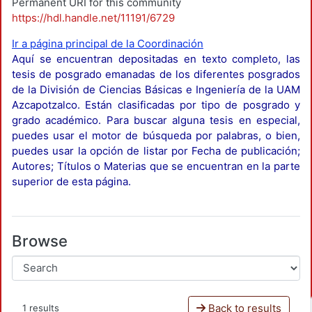
Permanent URI for this community
https://hdl.handle.net/11191/6729
Ir a página principal de la Coordinación
Aquí se encuentran depositadas en texto completo, las
tesis de posgrado emanadas de los diferentes posgrados
de la División de Ciencias Básicas e Ingeniería de la UAM
Azcapotzalco. Están clasificadas por tipo de posgrado y
grado académico. Para buscar alguna tesis en especial,
puedes usar el motor de búsqueda por palabras, o bien,
puedes usar la opción de listar por Fecha de publicación;
Autores; Títulos o Materias que se encuentran en la parte
superior de esta página.
Browse
Back to results
1 results