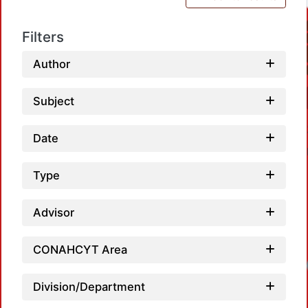
Filters
Author
Subject
Date
Type
Advisor
CONAHCYT Area
Loadi
Division/Department