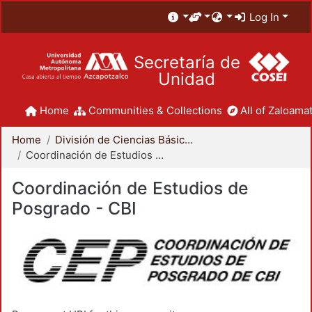
Log In
Secretaría de
Unidad
Home
Communities & Collections
All of Zaloamat
Home
División de Ciencias Básicas e Ingeniería
Coordinación de Estudios de Posgrado - CBI
Coordinación de Estudios de
Posgrado - CBI