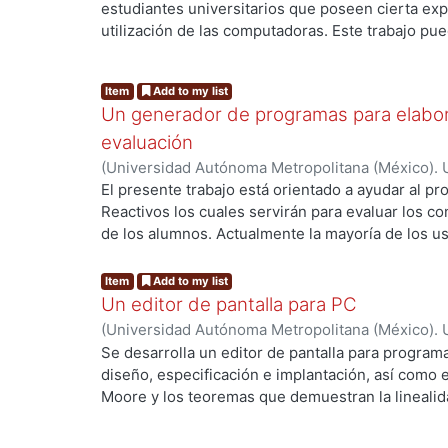
predicción del tiempo y la velocidad de remoció
estudiantes universitarios que poseen cierta exp
uso aislado por una parte de NTCMP o NPs, dist
cuerpos de agua con diferentes concentraciones
utilización de las computadoras. Este trabajo pued
han encontrado nuevas y mejores propiedades el
para la restauración.
investigación y desarrollo para mejorar este tipo
mecánicas y ópticas. La caracterización estructur
realizó mediante las siguientes técnicas: Microsc
Item
Add to my list
Microscopia Electrónica de Transmisión de Alta 
Un generador de programas para elabor
rayos X (DRX), Espectroscopia Raman (Raman), E
evaluación
e infrarrojo (IR). De acuerdo con lo anterior, la 
(
Universidad Autónoma Metropolitana (México). 
propósito contribuir al conocimiento de las caract
de Servicios de Información.
,
1992
)
Ramírez Garcí
El presente trabajo está orientado a ayudar al pr
diferentes materiales que se sintetizan y se aplic
Reactivos los cuales servirán para evaluar los c
propiedades para definir distintas aplicaciones a 
de los alumnos. Actualmente la mayoría de los u
computación, utilizan un conjunto limitado de 
palabras, o graficadores, o bases de datos, etcéte
Item
Add to my list
del equipo.
Un editor de pantalla para PC
(
Universidad Autónoma Metropolitana (México). 
de Servicios de Información.
,
1991-09
)
Cadena Sa
Se desarrolla un editor de pantalla para progra
diseño, especificación e implantación, así como e
Moore y los teoremas que demuestran la linealida
Yeager(5, 1987) fue diseñado la estructura del edi
variables de control que ayudan a manejar los dis