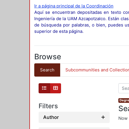
Ir a página principal de la Coordinación
Aquí se encuentran depositadas en texto com
Ingeniería de la UAM Azcapotzalco. Están clas
de búsqueda por palabras, o bien, puedes usa
superior de esta página.
Browse
Search
Subcommunities and Collectio
Degre
Filters
Se
Author
Now 