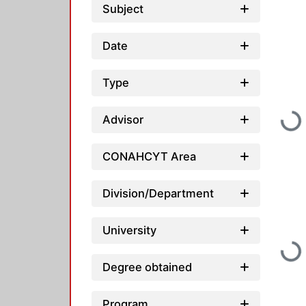
Subject
Date
Type
Loading...
Advisor
CONAHCYT Area
Division/Department
University
Loading...
Degree obtained
Program