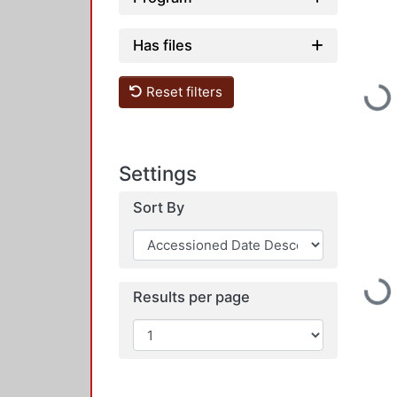
Has files
Reset filters
Loading...
Settings
Sort By
Loading...
Results per page