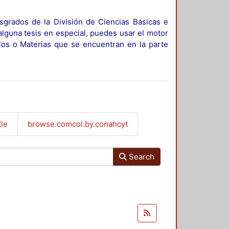
sgrados de la División de Ciencias Básicas e
alguna tesis en especial, puedes usar el motor
ulos o Materias que se encuentran en la parte
tle
browse.comcol.by.conahcyt
Search