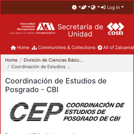
Log In
Secretaría de
Unidad
Home
Communities & Collections
All of Zaloamat
Home
División de Ciencias Básicas e Ingeniería
Coordinación de Estudios de Posgrado - CBI
Coordinación de Estudios de
Posgrado - CBI