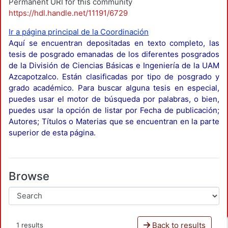
Permanent URI for this community
https://hdl.handle.net/11191/6729
Ir a página principal de la Coordinación
Aquí se encuentran depositadas en texto completo, las
tesis de posgrado emanadas de los diferentes posgrados
de la División de Ciencias Básicas e Ingeniería de la UAM
Azcapotzalco. Están clasificadas por tipo de posgrado y
grado académico. Para buscar alguna tesis en especial,
puedes usar el motor de búsqueda por palabras, o bien,
puedes usar la opción de listar por Fecha de publicación;
Autores; Títulos o Materias que se encuentran en la parte
superior de esta página.
Browse
Back to results
1 results