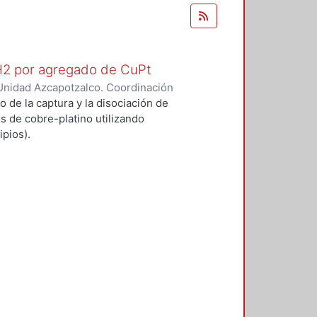
 H2 por agregado de CuPt
Unidad Azcapotzalco. Coordinación
O GARCIA, ALFONSO
o de la captura y la disociación de
s de cobre-platino utilizando
pios).