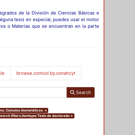
sgrados de la División de Ciencias Básicas e
alguna tesis en especial, puedes usar el motor
ulos o Materias que se encuentran en la parte
tle
browse.comcol.by.conahcyt
Search
ino; Cúmulos biometálicos.
×
earch.filters.itemtype.Tesis de doctorado
×