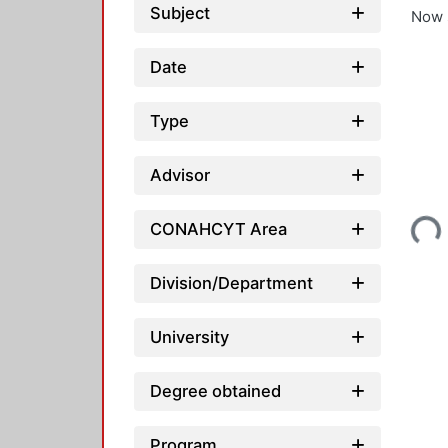
Subject
Now 
Date
Type
Advisor
Loading...
CONAHCYT Area
Division/Department
University
Degree obtained
Program