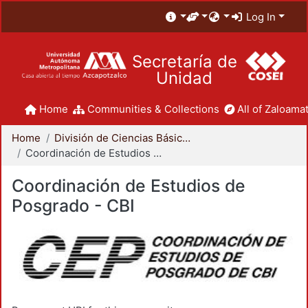
Log In
Secretaría de
Unidad
Home
Communities & Collections
All of Zaloamat
Home
División de Ciencias Básicas e Ingeniería
Coordinación de Estudios de Posgrado - CBI
Coordinación de Estudios de
Posgrado - CBI