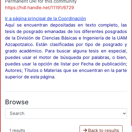
Permanent URI for this community
https://hdl.handle.net/11191/6729
Ir a página principal de la Coordinación
Aquí se encuentran depositadas en texto completo, las
tesis de posgrado emanadas de los diferentes posgrados
de la División de Ciencias Básicas e Ingeniería de la UAM
Azcapotzalco. Están clasificadas por tipo de posgrado y
grado académico. Para buscar alguna tesis en especial,
puedes usar el motor de búsqueda por palabras, o bien,
puedes usar la opción de listar por Fecha de publicación;
Autores; Títulos o Materias que se encuentran en la parte
superior de esta página.
Browse
Back to results
1 results