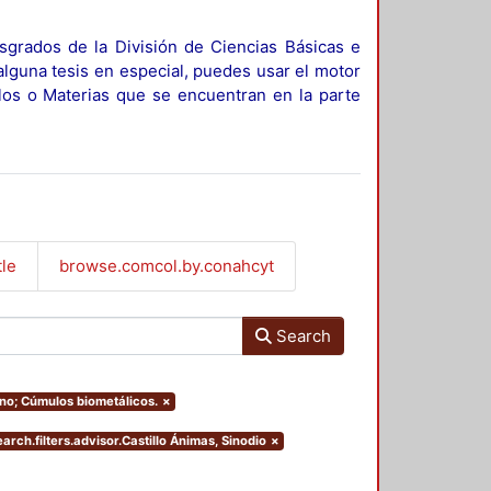
sgrados de la División de Ciencias Básicas e
alguna tesis en especial, puedes usar el motor
ulos o Materias que se encuentran en la parte
tle
browse.comcol.by.conahcyt
Search
ino; Cúmulos biometálicos.
×
earch.filters.advisor.Castillo Ánimas, Sinodio
×