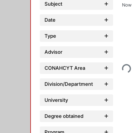
Subject
Now 
Date
Type
Advisor
Loading..
CONAHCYT Area
Division/Department
University
Degree obtained
Program