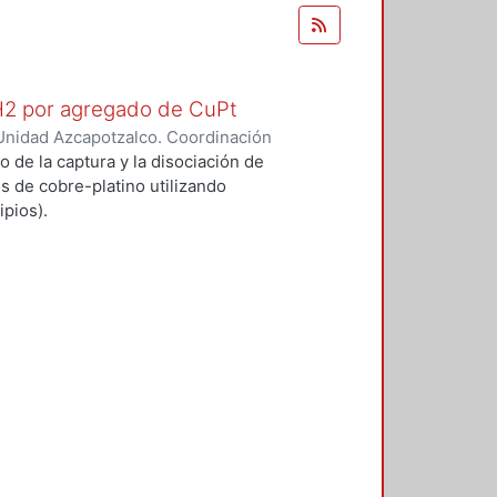
 H2 por agregado de CuPt
Unidad Azcapotzalco. Coordinación
O GARCIA, ALFONSO
o de la captura y la disociación de
s de cobre-platino utilizando
pios).