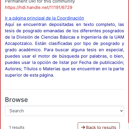
Permanent URI for this community
https://hdl.handle.net/11191/6729
Ir a página principal de la Coordinación
Aquí se encuentran depositadas en texto completo, las
tesis de posgrado emanadas de los diferentes posgrados
de la División de Ciencias Básicas e Ingeniería de la UAM
Azcapotzalco. Están clasificadas por tipo de posgrado y
grado académico. Para buscar alguna tesis en especial,
puedes usar el motor de búsqueda por palabras, o bien,
puedes usar la opción de listar por Fecha de publicación;
Autores; Títulos o Materias que se encuentran en la parte
superior de esta página.
Browse
Back to results
1 results