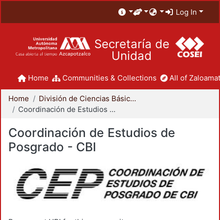
Log In
Secretaría de
Unidad
Home
Communities & Collections
All of Zaloamat
Home
División de Ciencias Básicas e Ingeniería
Coordinación de Estudios de Posgrado - CBI
Coordinación de Estudios de
Posgrado - CBI