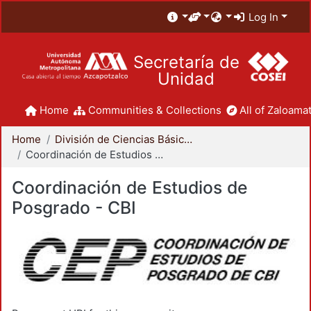
Log In
Secretaría de
Unidad
Home
Communities & Collections
All of Zaloamat
Home
División de Ciencias Básicas e Ingeniería
Coordinación de Estudios de Posgrado - CBI
Coordinación de Estudios de
Posgrado - CBI