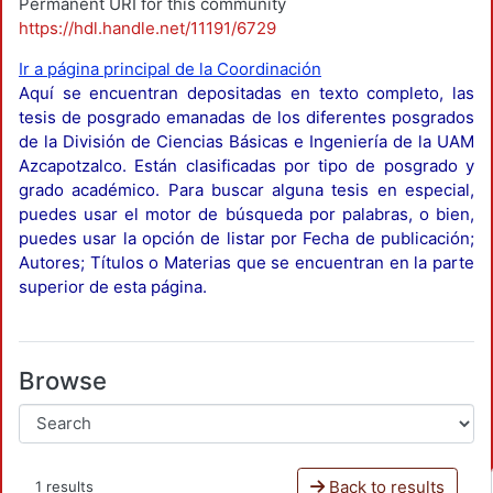
Permanent URI for this community
https://hdl.handle.net/11191/6729
Ir a página principal de la Coordinación
Aquí se encuentran depositadas en texto completo, las
tesis de posgrado emanadas de los diferentes posgrados
de la División de Ciencias Básicas e Ingeniería de la UAM
Azcapotzalco. Están clasificadas por tipo de posgrado y
grado académico. Para buscar alguna tesis en especial,
puedes usar el motor de búsqueda por palabras, o bien,
puedes usar la opción de listar por Fecha de publicación;
Autores; Títulos o Materias que se encuentran en la parte
superior de esta página.
Browse
Back to results
1 results