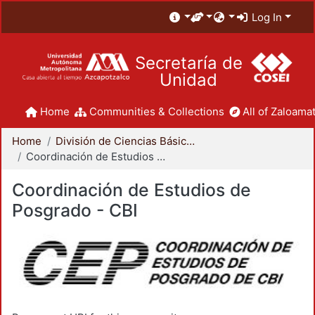
Log In
Secretaría de
Unidad
Home
Communities & Collections
All of Zaloamat
Home
División de Ciencias Básicas e Ingeniería
Coordinación de Estudios de Posgrado - CBI
Coordinación de Estudios de
Posgrado - CBI