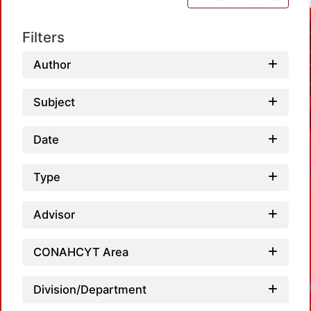
Filters
Author
Subject
Date
Type
Advisor
CONAHCYT Area
Loadin
Division/Department