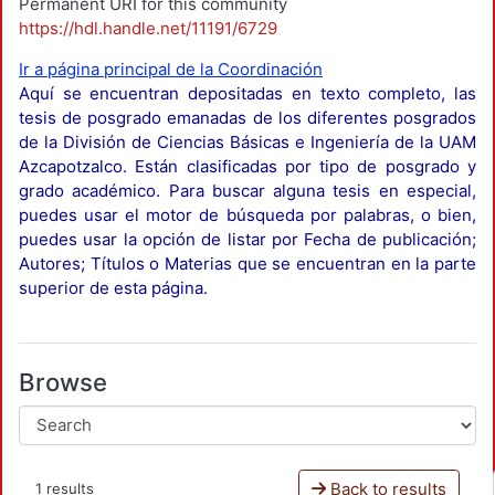
Permanent URI for this community
https://hdl.handle.net/11191/6729
Ir a página principal de la Coordinación
Aquí se encuentran depositadas en texto completo, las
tesis de posgrado emanadas de los diferentes posgrados
de la División de Ciencias Básicas e Ingeniería de la UAM
Azcapotzalco. Están clasificadas por tipo de posgrado y
grado académico. Para buscar alguna tesis en especial,
puedes usar el motor de búsqueda por palabras, o bien,
puedes usar la opción de listar por Fecha de publicación;
Autores; Títulos o Materias que se encuentran en la parte
superior de esta página.
Browse
Back to results
1 results