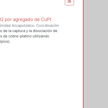
 H2 por agregado de CuPt
Unidad Azcapotzalco. Coordinación
O GARCIA, ALFONSO
o de la captura y la disociación de
s de cobre-platino utilizando
pios).