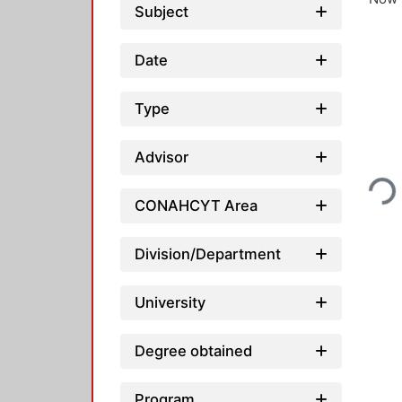
Subject
Date
Type
Loading...
Advisor
CONAHCYT Area
Division/Department
University
Degree obtained
Program