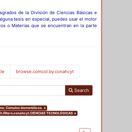
sgrados de la División de Ciencias Básicas e
alguna tesis en especial, puedes usar el motor
ulos o Materias que se encuentran en la parte
tle
browse.comcol.by.conahcyt
Search
ino; Cúmulos biometálicos.
×
.filters.conahcyt.CIENCIAS TECNOLÓGICAS
×