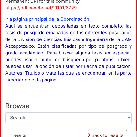
Permanent URI for this community
https://hdl.handle.net/11191/6729
Ir a página principal de la Coordinación
Aquí se encuentran depositadas en texto completo, las
tesis de posgrado emanadas de los diferentes posgrados
de la División de Ciencias Básicas e Ingeniería de la UAM
Azcapotzalco. Están clasificadas por tipo de posgrado y
grado académico. Para buscar alguna tesis en especial,
puedes usar el motor de búsqueda por palabras, o bien,
puedes usar la opción de listar por Fecha de publicación;
Autores; Títulos o Materias que se encuentran en la parte
superior de esta página.
Browse
Back to results
1 results