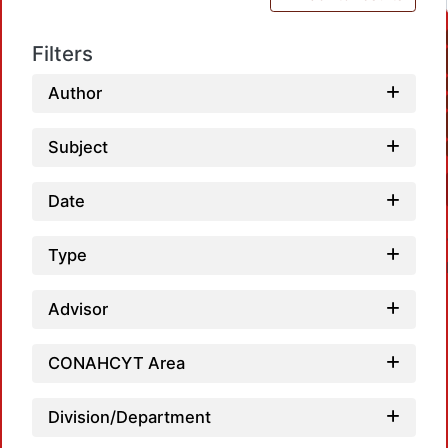
Filters
Author
Subject
Date
Type
Advisor
CONAHCYT Area
Load
Division/Department