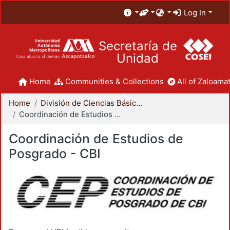
Log In
Secretaría de
Unidad
Home
Communities & Collections
All of Zaloamat
Home
División de Ciencias Básicas e Ingeniería
Coordinación de Estudios de Posgrado - CBI
Coordinación de Estudios de
Posgrado - CBI