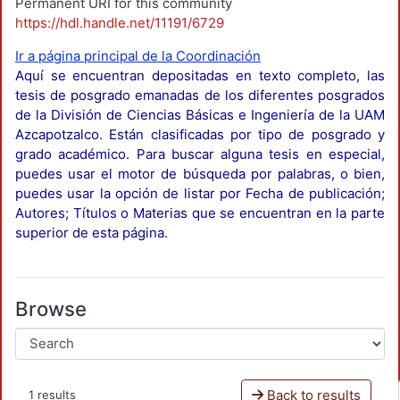
Permanent URI for this community
https://hdl.handle.net/11191/6729
Ir a página principal de la Coordinación
Aquí se encuentran depositadas en texto completo, las
tesis de posgrado emanadas de los diferentes posgrados
de la División de Ciencias Básicas e Ingeniería de la UAM
Azcapotzalco. Están clasificadas por tipo de posgrado y
grado académico. Para buscar alguna tesis en especial,
puedes usar el motor de búsqueda por palabras, o bien,
puedes usar la opción de listar por Fecha de publicación;
Autores; Títulos o Materias que se encuentran en la parte
superior de esta página.
Browse
Back to results
1 results