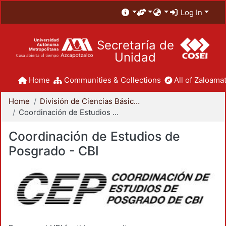
Log In
Secretaría de
Unidad
Home
Communities & Collections
All of Zaloamat
Home
División de Ciencias Básicas e Ingeniería
Coordinación de Estudios de Posgrado - CBI
Coordinación de Estudios de
Posgrado - CBI