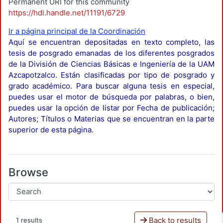
Permanent URI for this community
https://hdl.handle.net/11191/6729
Ir a página principal de la Coordinación
Aquí se encuentran depositadas en texto completo, las
tesis de posgrado emanadas de los diferentes posgrados
de la División de Ciencias Básicas e Ingeniería de la UAM
Azcapotzalco. Están clasificadas por tipo de posgrado y
grado académico. Para buscar alguna tesis en especial,
puedes usar el motor de búsqueda por palabras, o bien,
puedes usar la opción de listar por Fecha de publicación;
Autores; Títulos o Materias que se encuentran en la parte
superior de esta página.
Browse
Back to results
1 results