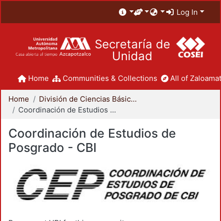
Log In
Secretaría de
Unidad
Home
Communities & Collections
All of Zaloamat
Home
División de Ciencias Básicas e Ingeniería
Coordinación de Estudios de Posgrado - CBI
Coordinación de Estudios de
Posgrado - CBI