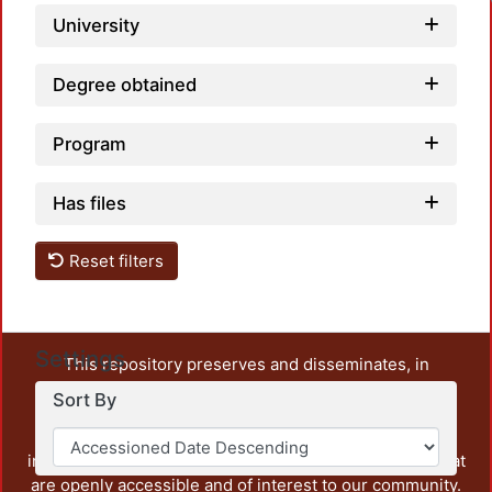
University
Degree obtained
Program
Has files
Reset filters
Settings
This repository preserves and disseminates, in
unrestricted open access, the teaching and research
Sort By
output of UAM Azcapotzalco. It also includes some
administrative and graphic documents from the
institution, as well as content from other institutions that
are openly accessible and of interest to our community.