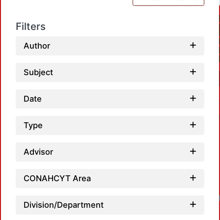
Filters
Author
Subject
Date
Type
Advisor
CONAHCYT Area
Lo
Division/Department