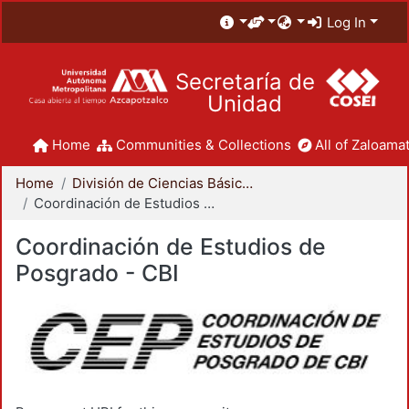
Log In
Secretaría de
Unidad
Home
Communities & Collections
All of Zaloamat
Home
División de Ciencias Básicas e Ingeniería
Coordinación de Estudios de Posgrado - CBI
Coordinación de Estudios de
Posgrado - CBI