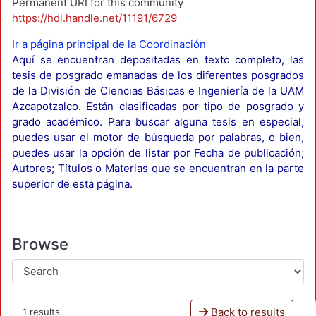
Permanent URI for this community
https://hdl.handle.net/11191/6729
Ir a página principal de la Coordinación
Aquí se encuentran depositadas en texto completo, las
tesis de posgrado emanadas de los diferentes posgrados
de la División de Ciencias Básicas e Ingeniería de la UAM
Azcapotzalco. Están clasificadas por tipo de posgrado y
grado académico. Para buscar alguna tesis en especial,
puedes usar el motor de búsqueda por palabras, o bien,
puedes usar la opción de listar por Fecha de publicación;
Autores; Títulos o Materias que se encuentran en la parte
superior de esta página.
Browse
Back to results
1 results