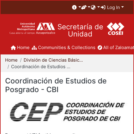
Log In
Secretaría de
Unidad
Home
Communities & Collections
All of Zaloamat
Home
División de Ciencias Básicas e Ingeniería
Coordinación de Estudios de Posgrado - CBI
Coordinación de Estudios de
Posgrado - CBI