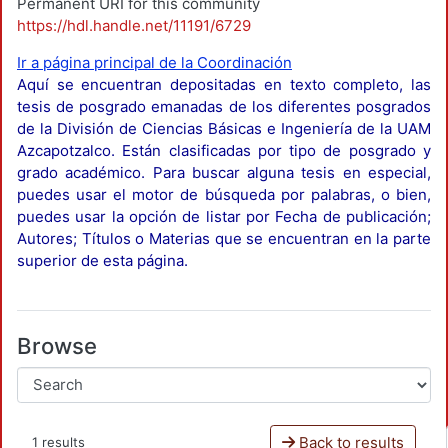
Permanent URI for this community
https://hdl.handle.net/11191/6729
Ir a página principal de la Coordinación
Aquí se encuentran depositadas en texto completo, las
tesis de posgrado emanadas de los diferentes posgrados
de la División de Ciencias Básicas e Ingeniería de la UAM
Azcapotzalco. Están clasificadas por tipo de posgrado y
grado académico. Para buscar alguna tesis en especial,
puedes usar el motor de búsqueda por palabras, o bien,
puedes usar la opción de listar por Fecha de publicación;
Autores; Títulos o Materias que se encuentran en la parte
superior de esta página.
Browse
Back to results
1 results