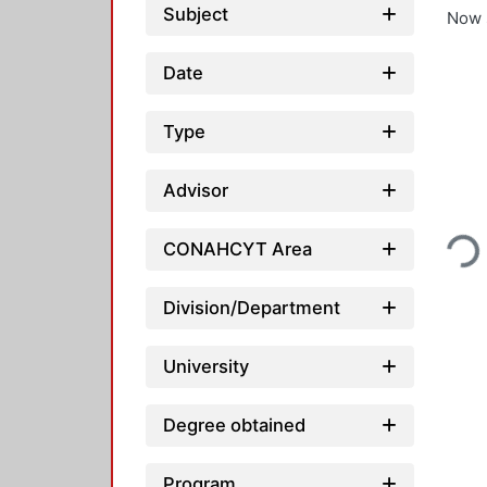
Subject
Now 
Date
Type
Advisor
Loadi
CONAHCYT Area
Division/Department
University
Degree obtained
Program