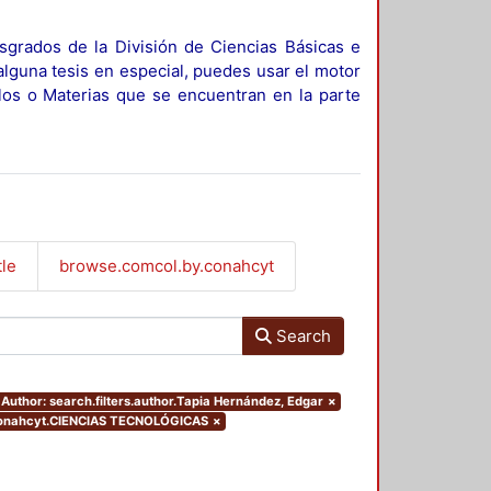
sgrados de la División de Ciencias Básicas e
alguna tesis en especial, puedes usar el motor
ulos o Materias que se encuentran en la parte
tle
browse.comcol.by.conahcyt
Search
Author: search.filters.author.Tapia Hernández, Edgar
×
conahcyt.CIENCIAS TECNOLÓGICAS
×