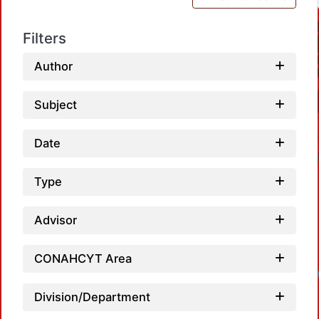
Filters
Author
Subject
Date
Type
Advisor
CONAHCYT Area
Loadin
Division/Department