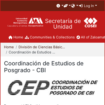
Log In
Secretaría de
Unidad
Home
Communities & Collections
All of Zaloamat
Home
División de Ciencias Básicas e Ingeniería
Coordinación de Estudios de Posgrado - CBI
Coordinación de Estudios de
Posgrado - CBI