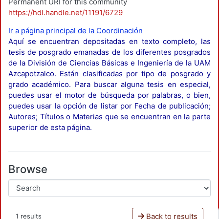
Permanent URI for this community
https://hdl.handle.net/11191/6729
Ir a página principal de la Coordinación
Aquí se encuentran depositadas en texto completo, las
tesis de posgrado emanadas de los diferentes posgrados
de la División de Ciencias Básicas e Ingeniería de la UAM
Azcapotzalco. Están clasificadas por tipo de posgrado y
grado académico. Para buscar alguna tesis en especial,
puedes usar el motor de búsqueda por palabras, o bien,
puedes usar la opción de listar por Fecha de publicación;
Autores; Títulos o Materias que se encuentran en la parte
superior de esta página.
Browse
Back to results
1 results