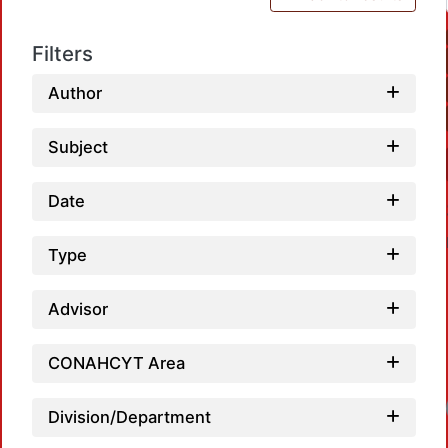
Filters
Author
Subject
Date
Type
Advisor
CONAHCYT Area
Loadi
Division/Department