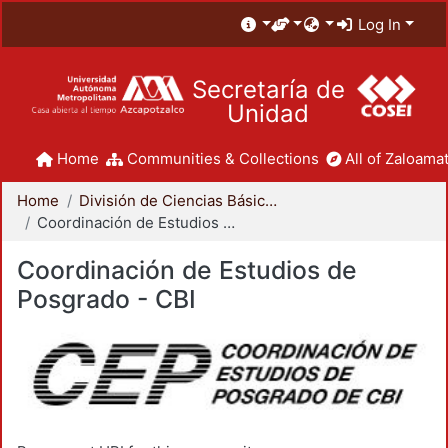
Log In
Secretaría de
Unidad
Home
Communities & Collections
All of Zaloamat
Home
División de Ciencias Básicas e Ingeniería
Coordinación de Estudios de Posgrado - CBI
Coordinación de Estudios de
Posgrado - CBI