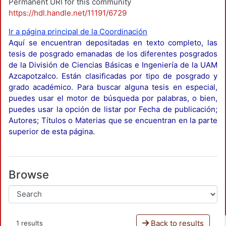
Permanent URI for this community
https://hdl.handle.net/11191/6729
Ir a página principal de la Coordinación
Aquí se encuentran depositadas en texto completo, las
tesis de posgrado emanadas de los diferentes posgrados
de la División de Ciencias Básicas e Ingeniería de la UAM
Azcapotzalco. Están clasificadas por tipo de posgrado y
grado académico. Para buscar alguna tesis en especial,
puedes usar el motor de búsqueda por palabras, o bien,
puedes usar la opción de listar por Fecha de publicación;
Autores; Títulos o Materias que se encuentran en la parte
superior de esta página.
Browse
Back to results
1 results