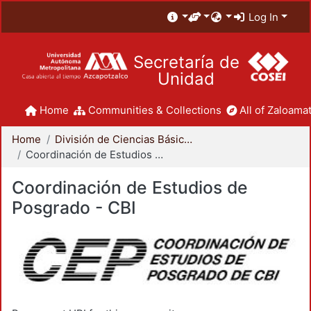
Log In
Secretaría de
Unidad
Home
Communities & Collections
All of Zaloamat
Home
División de Ciencias Básicas e Ingeniería
Coordinación de Estudios de Posgrado - CBI
Coordinación de Estudios de
Posgrado - CBI