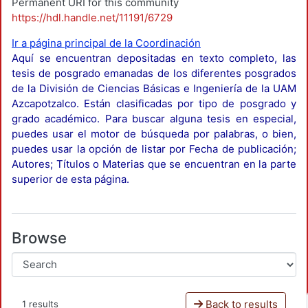
Permanent URI for this community
https://hdl.handle.net/11191/6729
Ir a página principal de la Coordinación
Aquí se encuentran depositadas en texto completo, las
tesis de posgrado emanadas de los diferentes posgrados
de la División de Ciencias Básicas e Ingeniería de la UAM
Azcapotzalco. Están clasificadas por tipo de posgrado y
grado académico. Para buscar alguna tesis en especial,
puedes usar el motor de búsqueda por palabras, o bien,
puedes usar la opción de listar por Fecha de publicación;
Autores; Títulos o Materias que se encuentran en la parte
superior de esta página.
Browse
Back to results
1 results