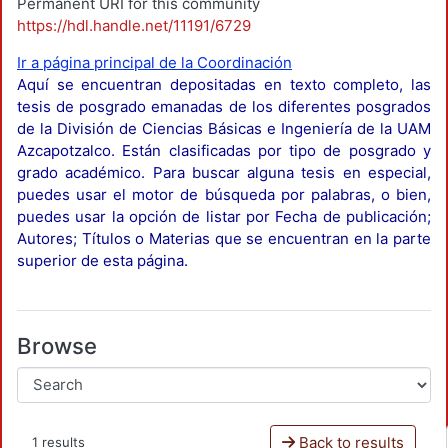
Permanent URI for this community
https://hdl.handle.net/11191/6729
Ir a página principal de la Coordinación
Aquí se encuentran depositadas en texto completo, las
tesis de posgrado emanadas de los diferentes posgrados
de la División de Ciencias Básicas e Ingeniería de la UAM
Azcapotzalco. Están clasificadas por tipo de posgrado y
grado académico. Para buscar alguna tesis en especial,
puedes usar el motor de búsqueda por palabras, o bien,
puedes usar la opción de listar por Fecha de publicación;
Autores; Títulos o Materias que se encuentran en la parte
superior de esta página.
Browse
Back to results
1 results