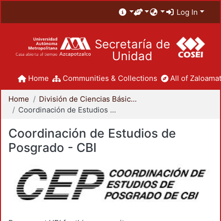
Log In
Secretaría de
Unidad
Home
Communities & Collections
All of Zaloamat
Home
División de Ciencias Básicas e Ingeniería
Coordinación de Estudios de Posgrado - CBI
Coordinación de Estudios de
Posgrado - CBI