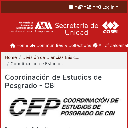
Log In
Secretaría de
Unidad
Home
Communities & Collections
All of Zaloamat
Home
División de Ciencias Básicas e Ingeniería
Coordinación de Estudios de Posgrado - CBI
Coordinación de Estudios de
Posgrado - CBI