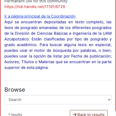
Permanent URI for this community
https://hdl.handle.net/11191/6729
Ir a página principal de la Coordinación
Aquí se encuentran depositadas en texto completo, las
tesis de posgrado emanadas de los diferentes posgrados
de la División de Ciencias Básicas e Ingeniería de la UAM
Azcapotzalco. Están clasificadas por tipo de posgrado y
grado académico. Para buscar alguna tesis en especial,
puedes usar el motor de búsqueda por palabras, o bien,
puedes usar la opción de listar por Fecha de publicación;
Autores; Títulos o Materias que se encuentran en la parte
superior de esta página.
Browse
Back to results
1 results