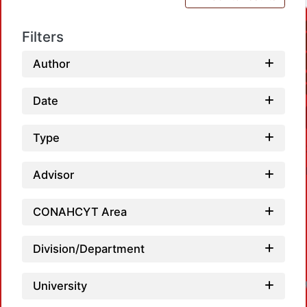
Filters
Author
Date
Type
Advisor
CONAHCYT Area
Division/Department
University