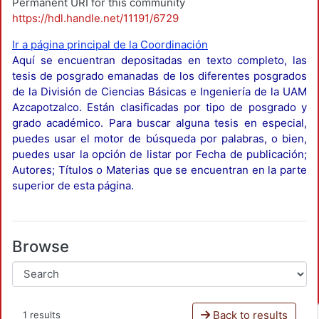
Permanent URI for this community
https://hdl.handle.net/11191/6729
Ir a página principal de la Coordinación
Aquí se encuentran depositadas en texto completo, las
tesis de posgrado emanadas de los diferentes posgrados
de la División de Ciencias Básicas e Ingeniería de la UAM
Azcapotzalco. Están clasificadas por tipo de posgrado y
grado académico. Para buscar alguna tesis en especial,
puedes usar el motor de búsqueda por palabras, o bien,
puedes usar la opción de listar por Fecha de publicación;
Autores; Títulos o Materias que se encuentran en la parte
superior de esta página.
Browse
Back to results
1 results