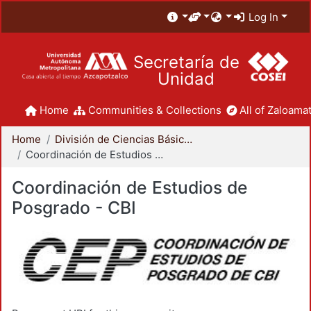
Log In
Secretaría de
Unidad
Home
Communities & Collections
All of Zaloamat
Home
División de Ciencias Básicas e Ingeniería
Coordinación de Estudios de Posgrado - CBI
Coordinación de Estudios de
Posgrado - CBI