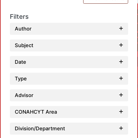
Filters
Author
Subject
Date
Type
Advisor
CONAHCYT Area
Load
Division/Department