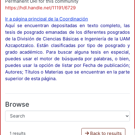
Permanent URI for this community
https://hdl.handle.net/11191/6729
Ir a página principal de la Coordinación
Aquí se encuentran depositadas en texto completo, las
tesis de posgrado emanadas de los diferentes posgrados
de la División de Ciencias Básicas e Ingeniería de la UAM
Azcapotzalco. Están clasificadas por tipo de posgrado y
grado académico. Para buscar alguna tesis en especial,
puedes usar el motor de búsqueda por palabras, o bien,
puedes usar la opción de listar por Fecha de publicación;
Autores; Títulos o Materias que se encuentran en la parte
superior de esta página.
Browse
Back to results
1 results