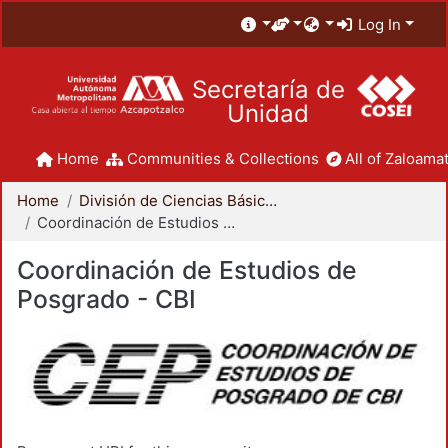
Log In
Secretaría de
Unidad
Home
Communities & Collections
All of Zaloamat
Home
División de Ciencias Básicas e Ingeniería
Coordinación de Estudios de Posgrado - CBI
Coordinación de Estudios de
Posgrado - CBI