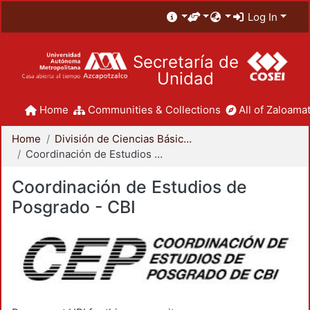
Log In
Secretaría de
Unidad
Home
Communities & Collections
All of Zaloamat
Home
División de Ciencias Básicas e Ingeniería
Coordinación de Estudios de Posgrado - CBI
Coordinación de Estudios de
Posgrado - CBI