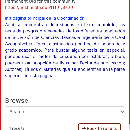
Permanent URI for this community
https://hdl.handle.net/11191/6729
Ir a página principal de la Coordinación
Aquí se encuentran depositadas en texto completo, las
tesis de posgrado emanadas de los diferentes posgrados
de la División de Ciencias Básicas e Ingeniería de la UAM
Azcapotzalco. Están clasificadas por tipo de posgrado y
grado académico. Para buscar alguna tesis en especial,
puedes usar el motor de búsqueda por palabras, o bien,
puedes usar la opción de listar por Fecha de publicación;
Autores; Títulos o Materias que se encuentran en la parte
superior de esta página.
Browse
Back to results
1 results