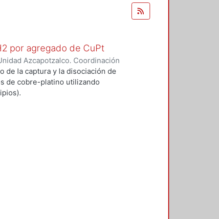
 H2 por agregado de CuPt
Unidad Azcapotzalco. Coordinación
O GARCIA, ALFONSO
o de la captura y la disociación de
s de cobre-platino utilizando
pios).