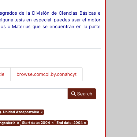
sgrados de la División de Ciencias Básicas e
alguna tesis en especial, puedes usar el motor
ulos o Materias que se encuentran en la parte
tle
browse.comcol.by.conahcyt
Search
o). Unidad Azcapotzalco
×
Start date: 2004
×
End date: 2004
×
Ingeniería
×