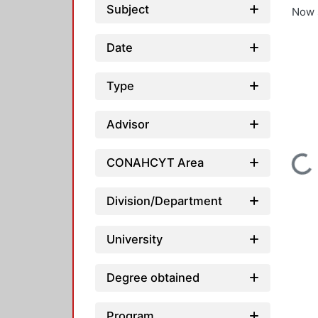
Subject
Now 
Date
Type
Advisor
CONAHCYT Area
Loading...
Division/Department
University
Degree obtained
Program