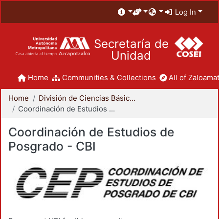
Log In
Secretaría de
Unidad
Home
Communities & Collections
All of Zaloamat
Home
División de Ciencias Básicas e Ingeniería
Coordinación de Estudios de Posgrado - CBI
Coordinación de Estudios de
Posgrado - CBI