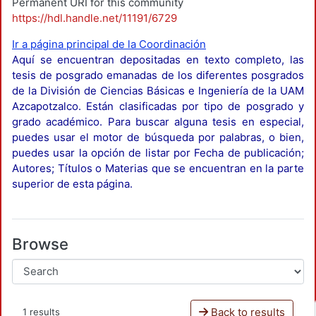
Permanent URI for this community
https://hdl.handle.net/11191/6729
Ir a página principal de la Coordinación
Aquí se encuentran depositadas en texto completo, las
tesis de posgrado emanadas de los diferentes posgrados
de la División de Ciencias Básicas e Ingeniería de la UAM
Azcapotzalco. Están clasificadas por tipo de posgrado y
grado académico. Para buscar alguna tesis en especial,
puedes usar el motor de búsqueda por palabras, o bien,
puedes usar la opción de listar por Fecha de publicación;
Autores; Títulos o Materias que se encuentran en la parte
superior de esta página.
Browse
Back to results
1 results