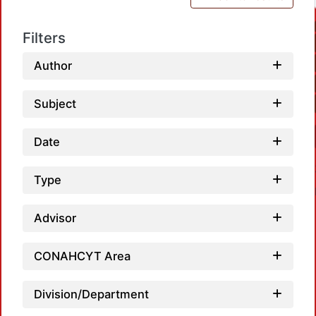
Filters
Author
Subject
Date
Type
Advisor
CONAHCYT Area
Load
Division/Department