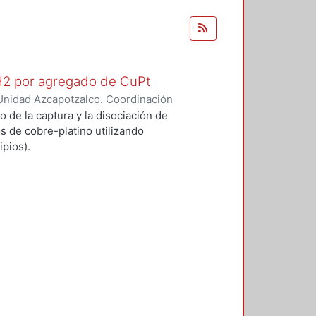
 H2 por agregado de CuPt
Unidad Azcapotzalco. Coordinación
O GARCIA, ALFONSO
o de la captura y la disociación de
s de cobre-platino utilizando
pios).