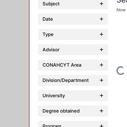
Subject
Now 
Date
Type
Advisor
CONAHCYT Area
Loading...
Division/Department
University
Degree obtained
Program