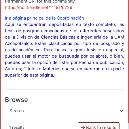
Permanent URI for this community
https://hdl.handle.net/11191/6729
Ir a página principal de la Coordinación
Aquí se encuentran depositadas en texto completo, las
tesis de posgrado emanadas de los diferentes posgrados
de la División de Ciencias Básicas e Ingeniería de la UAM
Azcapotzalco. Están clasificadas por tipo de posgrado y
grado académico. Para buscar alguna tesis en especial,
puedes usar el motor de búsqueda por palabras, o bien,
puedes usar la opción de listar por Fecha de publicación;
Autores; Títulos o Materias que se encuentran en la parte
superior de esta página.
Browse
Back to results
1 results