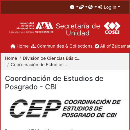
Log In
Secretaría de
Unidad
Home
Communities & Collections
All of Zaloamat
Home
División de Ciencias Básicas e Ingeniería
Coordinación de Estudios de Posgrado - CBI
Coordinación de Estudios de
Posgrado - CBI