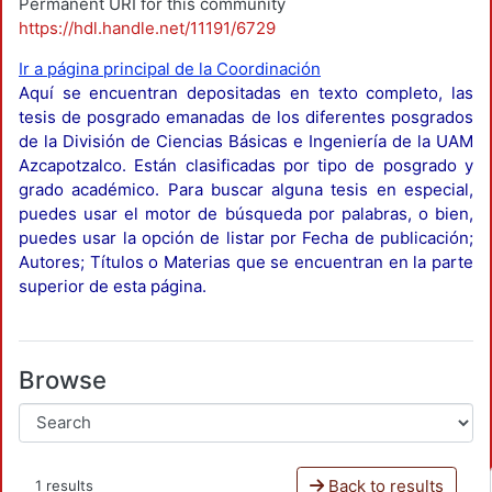
Permanent URI for this community
https://hdl.handle.net/11191/6729
Ir a página principal de la Coordinación
Aquí se encuentran depositadas en texto completo, las
tesis de posgrado emanadas de los diferentes posgrados
de la División de Ciencias Básicas e Ingeniería de la UAM
Azcapotzalco. Están clasificadas por tipo de posgrado y
grado académico. Para buscar alguna tesis en especial,
puedes usar el motor de búsqueda por palabras, o bien,
puedes usar la opción de listar por Fecha de publicación;
Autores; Títulos o Materias que se encuentran en la parte
superior de esta página.
Browse
Back to results
1 results