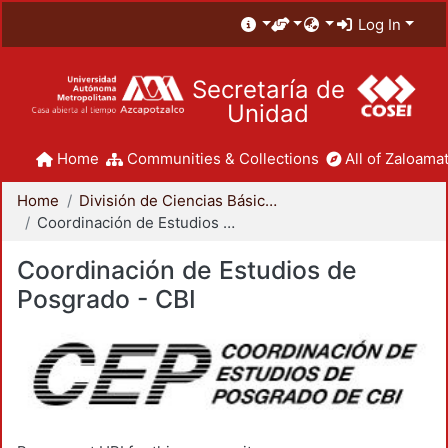
Log In
Secretaría de
Unidad
Home
Communities & Collections
All of Zaloamat
Home
División de Ciencias Básicas e Ingeniería
Coordinación de Estudios de Posgrado - CBI
Coordinación de Estudios de
Posgrado - CBI