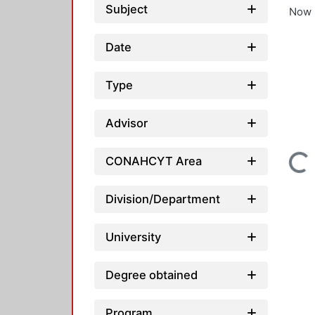
Subject
Now 
Date
Type
Advisor
Loading...
CONAHCYT Area
Division/Department
University
Degree obtained
Program