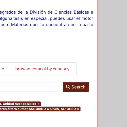
sgrados de la División de Ciencias Básicas e
alguna tesis en especial, puedes usar el motor
ulos o Materias que se encuentran en la parte
tle
browse.comcol.by.conahcyt
Search
o). Unidad Azcapotzalco
×
earch.filters.author.ANGUIANO GARCIA, ALFONSO
×