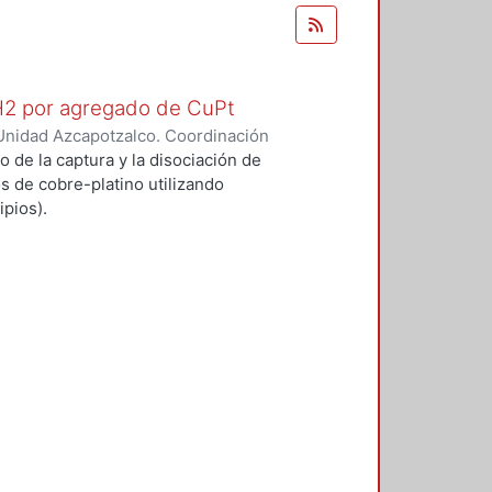
 H2 por agregado de CuPt
Unidad Azcapotzalco. Coordinación
O GARCIA, ALFONSO
o de la captura y la disociación de
s de cobre-platino utilizando
pios).