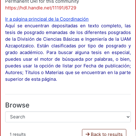
Permanent URI for this community
https://hdl.handle.net/11191/6729
Ir a página principal de la Coordinación
Aquí se encuentran depositadas en texto completo, las
tesis de posgrado emanadas de los diferentes posgrados
de la División de Ciencias Básicas e Ingeniería de la UAM
Azcapotzalco. Están clasificadas por tipo de posgrado y
grado académico. Para buscar alguna tesis en especial,
puedes usar el motor de búsqueda por palabras, o bien,
puedes usar la opción de listar por Fecha de publicación;
Autores; Títulos o Materias que se encuentran en la parte
superior de esta página.
Browse
Back to results
1 results