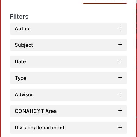
Filters
Author
Subject
Date
Type
Advisor
CONAHCYT Area
Loadin
Division/Department