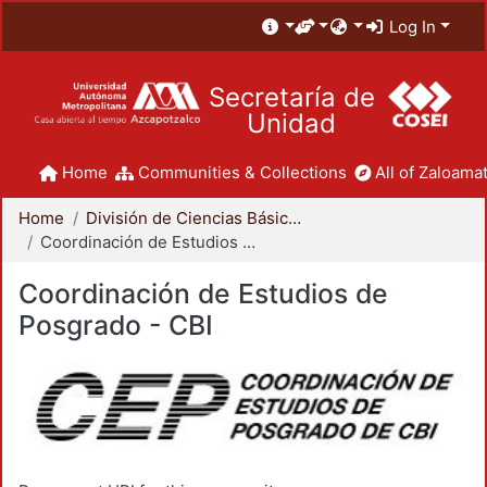
Log In
Secretaría de
Unidad
Home
Communities & Collections
All of Zaloamat
Home
División de Ciencias Básicas e Ingeniería
Coordinación de Estudios de Posgrado - CBI
Coordinación de Estudios de
Posgrado - CBI