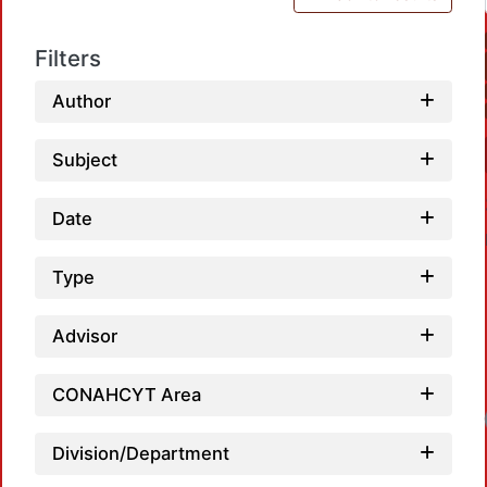
Filters
Author
Subject
Date
Type
Advisor
CONAHCYT Area
Loadi
Division/Department