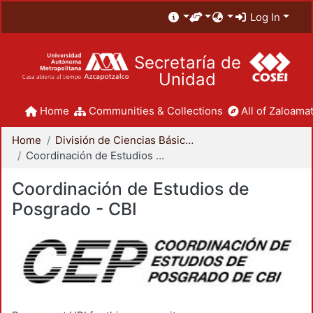
Log In
Secretaría de
Unidad
Home
Communities & Collections
All of Zaloamat
Home
División de Ciencias Básicas e Ingeniería
Coordinación de Estudios de Posgrado - CBI
Coordinación de Estudios de
Posgrado - CBI