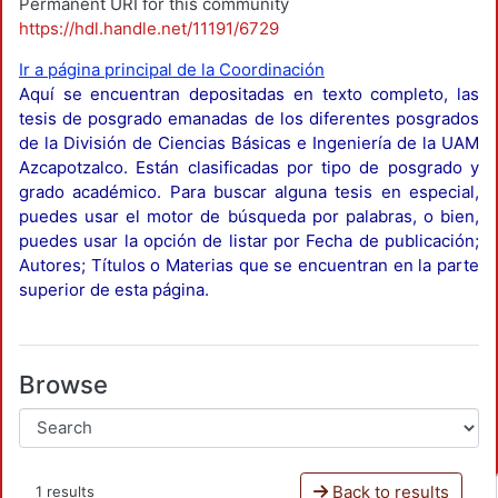
Permanent URI for this community
https://hdl.handle.net/11191/6729
Ir a página principal de la Coordinación
Aquí se encuentran depositadas en texto completo, las
tesis de posgrado emanadas de los diferentes posgrados
de la División de Ciencias Básicas e Ingeniería de la UAM
Azcapotzalco. Están clasificadas por tipo de posgrado y
grado académico. Para buscar alguna tesis en especial,
puedes usar el motor de búsqueda por palabras, o bien,
puedes usar la opción de listar por Fecha de publicación;
Autores; Títulos o Materias que se encuentran en la parte
superior de esta página.
Browse
Back to results
1 results