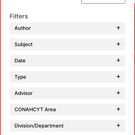
Filters
Author
Subject
Date
Type
Advisor
CONAHCYT Area
Division/Department
Loadin