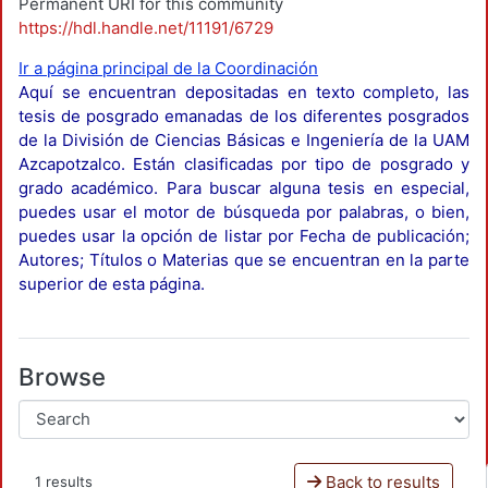
Permanent URI for this community
https://hdl.handle.net/11191/6729
Ir a página principal de la Coordinación
Aquí se encuentran depositadas en texto completo, las
tesis de posgrado emanadas de los diferentes posgrados
de la División de Ciencias Básicas e Ingeniería de la UAM
Azcapotzalco. Están clasificadas por tipo de posgrado y
grado académico. Para buscar alguna tesis en especial,
puedes usar el motor de búsqueda por palabras, o bien,
puedes usar la opción de listar por Fecha de publicación;
Autores; Títulos o Materias que se encuentran en la parte
superior de esta página.
Browse
Back to results
1 results