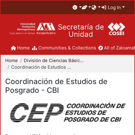
Log In
Secretaría de
Unidad
Home
Communities & Collections
All of Zaloamat
Home
División de Ciencias Básicas e Ingeniería
Coordinación de Estudios de Posgrado - CBI
Coordinación de Estudios de
Posgrado - CBI