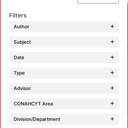
Filters
Author
Subject
Date
Type
Advisor
CONAHCYT Area
Loadi
Division/Department