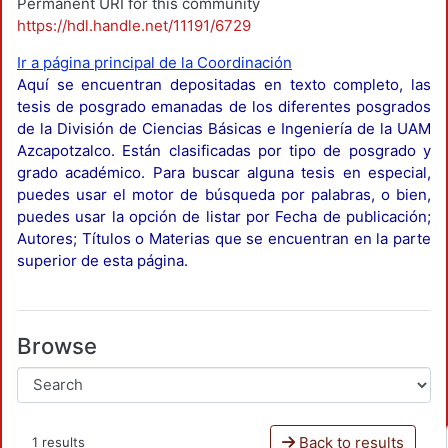
Permanent URI for this community
https://hdl.handle.net/11191/6729
Ir a página principal de la Coordinación
Aquí se encuentran depositadas en texto completo, las
tesis de posgrado emanadas de los diferentes posgrados
de la División de Ciencias Básicas e Ingeniería de la UAM
Azcapotzalco. Están clasificadas por tipo de posgrado y
grado académico. Para buscar alguna tesis en especial,
puedes usar el motor de búsqueda por palabras, o bien,
puedes usar la opción de listar por Fecha de publicación;
Autores; Títulos o Materias que se encuentran en la parte
superior de esta página.
Browse
Back to results
1 results