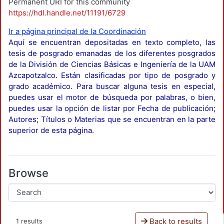
Permanent URI for this community
https://hdl.handle.net/11191/6729
Ir a página principal de la Coordinación
Aquí se encuentran depositadas en texto completo, las
tesis de posgrado emanadas de los diferentes posgrados
de la División de Ciencias Básicas e Ingeniería de la UAM
Azcapotzalco. Están clasificadas por tipo de posgrado y
grado académico. Para buscar alguna tesis en especial,
puedes usar el motor de búsqueda por palabras, o bien,
puedes usar la opción de listar por Fecha de publicación;
Autores; Títulos o Materias que se encuentran en la parte
superior de esta página.
Browse
Back to results
1 results