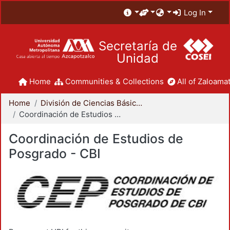
Log In
Secretaría de
Unidad
Home
Communities & Collections
All of Zaloamat
Home
División de Ciencias Básicas e Ingeniería
Coordinación de Estudios de Posgrado - CBI
Coordinación de Estudios de
Posgrado - CBI