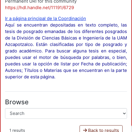
Permanent URI for this community
https://hdl.handle.net/11191/6729
Ir a página principal de la Coordinación
Aquí se encuentran depositadas en texto completo, las
tesis de posgrado emanadas de los diferentes posgrados
de la División de Ciencias Básicas e Ingeniería de la UAM
Azcapotzalco. Están clasificadas por tipo de posgrado y
grado académico. Para buscar alguna tesis en especial,
puedes usar el motor de búsqueda por palabras, o bien,
puedes usar la opción de listar por Fecha de publicación;
Autores; Títulos o Materias que se encuentran en la parte
superior de esta página.
Browse
Back to results
1 results