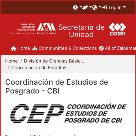
Log In
Secretaría de
Unidad
Home
Communities & Collections
All of Zaloamat
Home
División de Ciencias Básicas e Ingeniería
Coordinación de Estudios de Posgrado - CBI
Coordinación de Estudios de
Posgrado - CBI