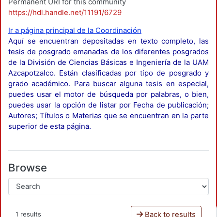
Permanent URI for this community
https://hdl.handle.net/11191/6729
Ir a página principal de la Coordinación
Aquí se encuentran depositadas en texto completo, las
tesis de posgrado emanadas de los diferentes posgrados
de la División de Ciencias Básicas e Ingeniería de la UAM
Azcapotzalco. Están clasificadas por tipo de posgrado y
grado académico. Para buscar alguna tesis en especial,
puedes usar el motor de búsqueda por palabras, o bien,
puedes usar la opción de listar por Fecha de publicación;
Autores; Títulos o Materias que se encuentran en la parte
superior de esta página.
Browse
Back to results
1 results