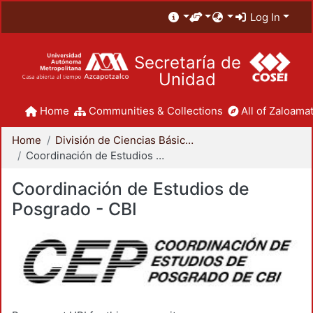
Log In
Secretaría de
Unidad
Home
Communities & Collections
All of Zaloamat
Home
División de Ciencias Básicas e Ingeniería
Coordinación de Estudios de Posgrado - CBI
Coordinación de Estudios de
Posgrado - CBI