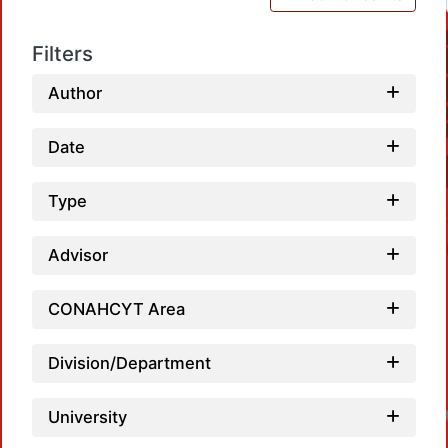
Filters
Author
Date
Type
Advisor
CONAHCYT Area
Division/Department
University