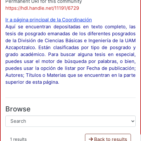
Permanent URI for this community
https://hdl.handle.net/11191/6729
Ir a página principal de la Coordinación
Aquí se encuentran depositadas en texto completo, las
tesis de posgrado emanadas de los diferentes posgrados
de la División de Ciencias Básicas e Ingeniería de la UAM
Azcapotzalco. Están clasificadas por tipo de posgrado y
grado académico. Para buscar alguna tesis en especial,
puedes usar el motor de búsqueda por palabras, o bien,
puedes usar la opción de listar por Fecha de publicación;
Autores; Títulos o Materias que se encuentran en la parte
superior de esta página.
Browse
Back to results
1 results