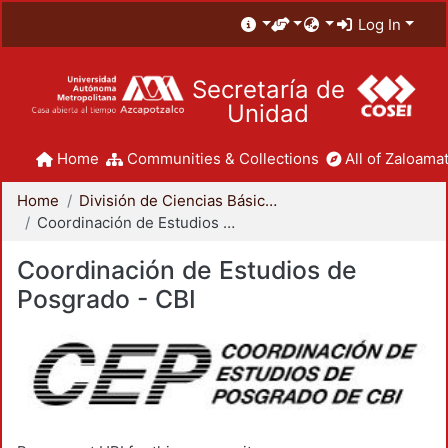
Log In
Secretaría de
Unidad
Home
Communities & Collections
All of Zaloamat
Home
División de Ciencias Básicas e Ingeniería
Coordinación de Estudios de Posgrado - CBI
Coordinación de Estudios de
Posgrado - CBI